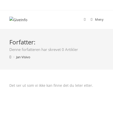
Skip
to
content
Meny
Forfatter:
Denne forfatteren har skrevet 0 Artikler
>
Jan Visivo
Det ser ut som vi ikke kan finne det du leter etter.