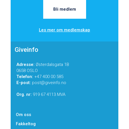
Bli medlem
Les mer om medlemskap
Giveinfo
Adresse:
Østerdalsgata 1B
0658 OSLO
Telefon:
+47 400 00 585
E-post:
post@giveinfo.no
Org. nr:
919 67 4113 MVA
Om oss
Fakkeltog