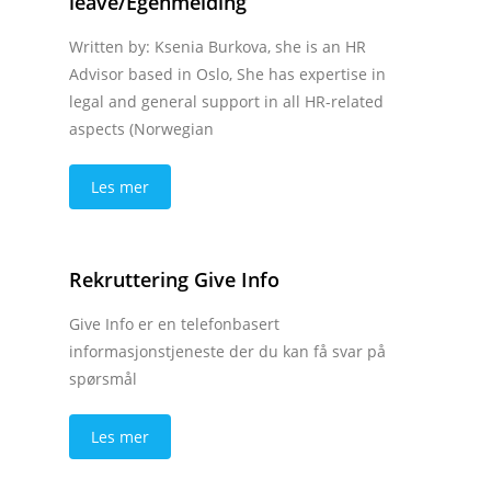
leave/Egenmelding
Written by: Ksenia Burkova, she is an HR
Advisor based in Oslo, She has expertise in
legal and general support in all HR-related
aspects (Norwegian
Les mer
Rekruttering Give Info
Give Info er en telefonbasert
informasjonstjeneste der du kan få svar på
spørsmål
Les mer