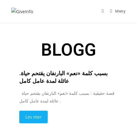
Meny
BLOGG
.بسبب كلمة «نعم» البارنفان يقتحم حياة
عائلة لمدة عامل كامل
قصة حقيقية : بسبب كلمة «نعم» البارنفان يقتحم حياة
عائلة لمدة عامل كامل .
Les mer