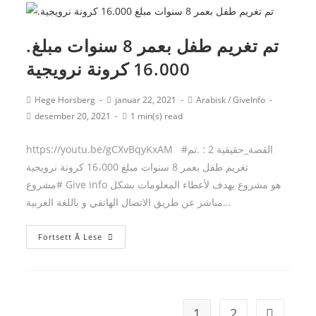
يمكنا
استرجاع
.تم تغريم طفل بعمر 8 سنوات مبلغ
الديون
16.000 كرونة نرويجية
في
النرويج؟
Post
Post
Post
Hege Horsberg
januar 22, 2021
Arabisk
/
GiveInfo
author:
published:
category:
Post
Reading
desember 20, 2021
1 min(s) read
last
time:
modified:
https://youtu.be/gCXvBqyKxAM #القصة_حقيقية 2 : .تم
تغريم طفل بعمر 8 سنوات مبلغ 16،000 كرونة نرويجية
#مشروع Give info هو مشروع يهدف لأعطاء المعلومات بشكل
مباشر عن طريق الاتصال الهاتفي و باللغة العربية…
.تم
Fortsett Å Lese
تغريم
طفل
بعمر
8
1
2
Go to th