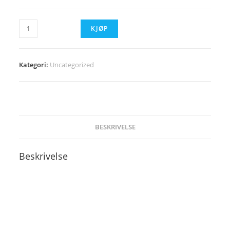
Testprodukt
KJØP
antall
Kategori:
Uncategorized
BESKRIVELSE
Beskrivelse